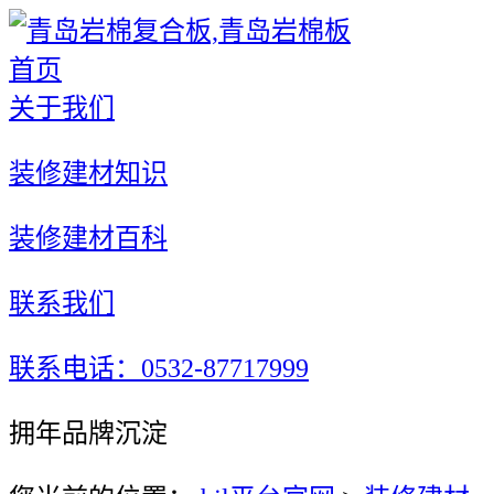
首页
关于我们
装修建材知识
装修建材百科
联系我们
联系电话：0532-87717999
拥年品牌沉淀